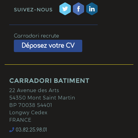
SUIVEZ-NOUS
Carradori recrute
Déposez votre CV
CARRADORI BATIMENT
22 Avenue des Arts
54350 Mont Saint Martin
BP 70038 54401
Longwy Cedex
FRANCE
03.82.25.98.01