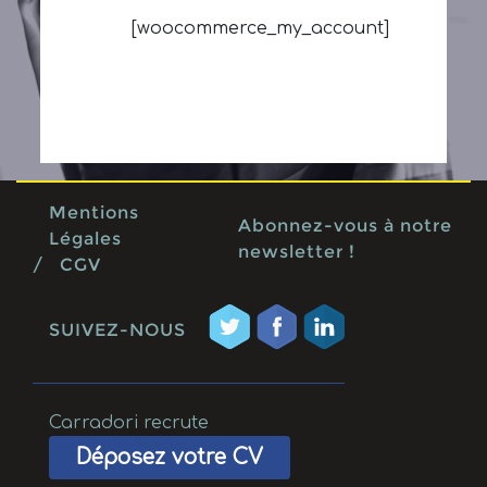
[woocommerce_my_account]
Mentions
Abonnez-vous à notre
Légales
newsletter !
/
CGV
SUIVEZ-NOUS
Carradori recrute
Déposez votre CV