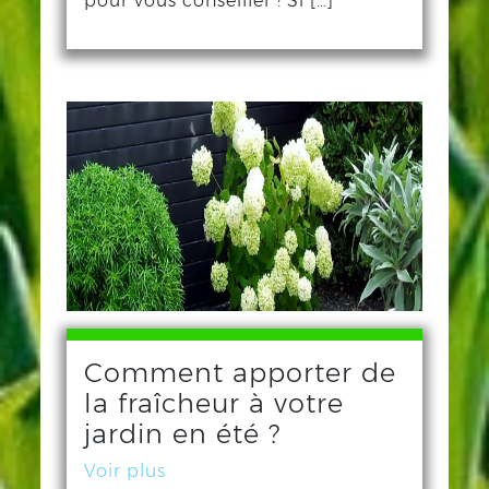
pour vous conseiller ! Si […]
Comment apporter de
la fraîcheur à votre
jardin en été ?
Voir plus