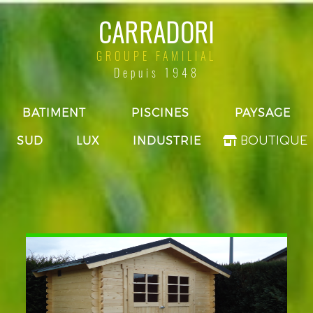
CARRADORI
GROUPE FAMILIAL
Depuis 1948
BATIMENT
PISCINES
PAYSAGE
SUD
LUX
INDUSTRIE
BOUTIQUE