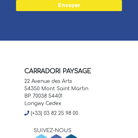
CARRADORI PAYSAGE
22 Avenue des Arts
54350 Mont Saint Martin
BP 70038 54401
Longwy Cedex
(+33) 03 82 25 98 00
SUIVEZ-NOUS