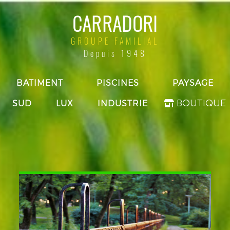
CARRADORI
GROUPE FAMILIAL
Depuis 1948
BATIMENT
PISCINES
PAYSAGE
SUD
LUX
INDUSTRIE
BOUTIQUE