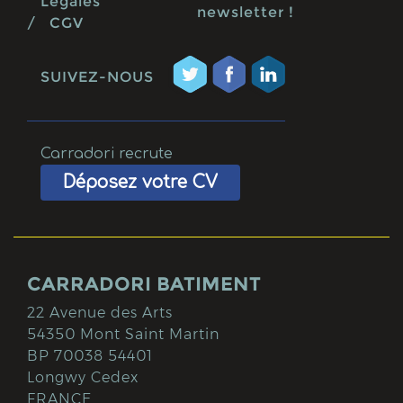
Légales
newsletter !
/
CGV
SUIVEZ-NOUS
Carradori recrute
Déposez votre CV
CARRADORI BATIMENT
22 Avenue des Arts
54350 Mont Saint Martin
BP 70038 54401
Longwy Cedex
FRANCE